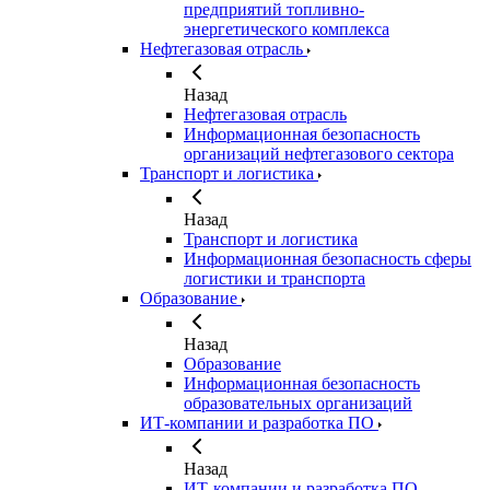
предприятий топливно-
энергетического комплекса
Нефтегазовая отрасль
Назад
Нефтегазовая отрасль
Информационная безопасность
организаций нефтегазового сектора
Транспорт и логистика
Назад
Транспорт и логистика
Информационная безопасность сферы
логистики и транспорта
Образование
Назад
Образование
Информационная безопасность
образовательных организаций
ИТ‑компании и разработка ПО
Назад
ИТ‑компании и разработка ПО