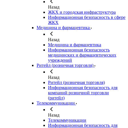
Назад
ЖКХ и городская инфраструктура
Информационная безопасность в сфере
ЖКХ
Медицина и фармацевтика
Назад
Медицина и фармацевтика
Информационная безопасность
медицинских и фармацевтических
учреждений
Ритейл (розничная торговля)
Назад
Ритейл (розничная торговля)
Информационная безопасность для
компаний розничной торговли
(ритейл)
Телекоммуникации
Назад
Телекоммуникации
Информационная безопасность для