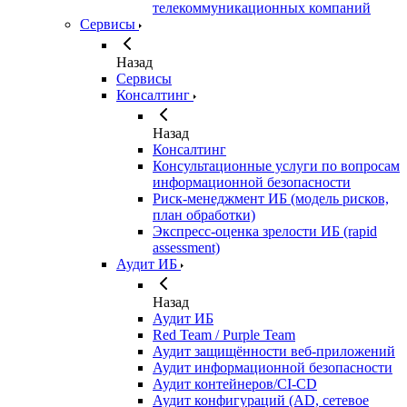
телекоммуникационных компаний
Сервисы
Назад
Сервисы
Консалтинг
Назад
Консалтинг
Консультационные услуги по вопросам
информационной безопасности
Риск‑менеджмент ИБ (модель рисков,
план обработки)
Экспресс‑оценка зрелости ИБ (rapid
assessment)
Аудит ИБ
Назад
Аудит ИБ
Red Team / Purple Team
Аудит защищённости веб‑приложений
Аудит информационной безопасности
Аудит контейнеров/CI‑CD
Аудит конфигураций (AD, сетевое