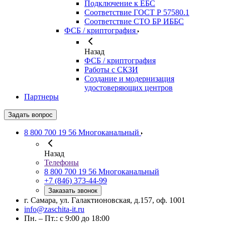
Подключение к ЕБС
Соответствие ГОСТ Р 57580.1
Соответствие СТО БР ИББС
ФСБ / криптография
Назад
ФСБ / криптография
Работы с СКЗИ
Создание и модернизация
удостоверяющих центров
Партнеры
Задать вопрос
8 800 700 19 56
Многоканальный
Назад
Телефоны
8 800 700 19 56
Многоканальный
+7 (846) 373-44-99
Заказать звонок
г. Самара, ул. Галактионовская, д.157, оф. 1001
info@zaschita-it.ru
Пн. – Пт.: с 9:00 до 18:00