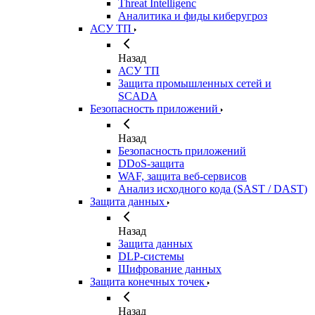
Threat Intelligenc
Аналитика и фиды киберугроз
АСУ ТП
Назад
АСУ ТП
Защита промышленных сетей и
SCADA
Безопасность приложений
Назад
Безопасность приложений
DDoS-защита
WAF, защита веб-сервисов
Анализ исходного кода (SAST / DAST)
Защита данных
Назад
Защита данных
DLP-системы
Шифрование данных
Защита конечных точек
Назад