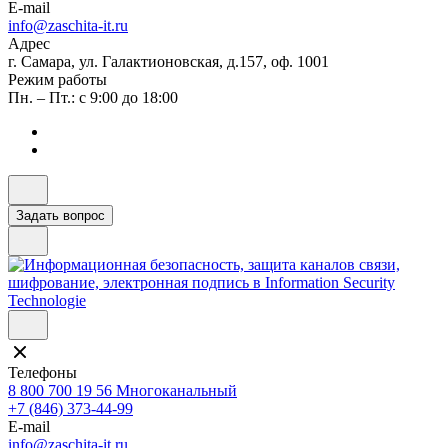
E-mail
info@zaschita-it.ru
Адрес
г. Самара, ул. Галактионовская, д.157, оф. 1001
Режим работы
Пн. – Пт.: с 9:00 до 18:00
Задать вопрос
Телефоны
8 800 700 19 56
Многоканальный
+7 (846) 373-44-99
E-mail
info@zaschita-it.ru