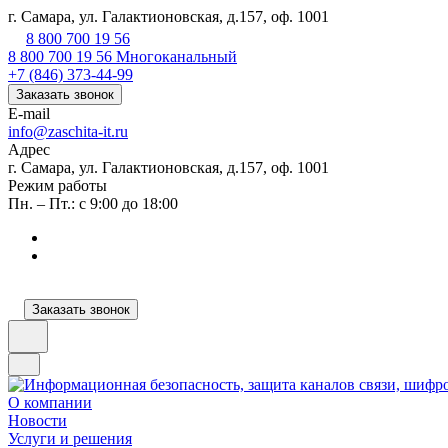
г. Самара, ул. Галактионовская, д.157, оф. 1001
8 800 700 19 56
8 800 700 19 56
Многоканальный
+7 (846) 373-44-99
Заказать звонок
E-mail
info@zaschita-it.ru
Адрес
г. Самара, ул. Галактионовская, д.157, оф. 1001
Режим работы
Пн. – Пт.: с 9:00 до 18:00
Заказать звонок
О компании
Новости
Услуги и решения