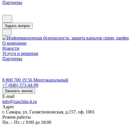
Партнеры
Задать вопрос
О компании
Новости
Услуги и решения
Партнеры
8 800 700 19 56
Многоканальный
+7 (846) 373-44-99
Заказать звонок
E-mail
info@zaschita-it.ru
Адрес
г. Самара, ул. Галактионовская, д.157, оф. 1001
Режим работы
Пн. – Пт.: с 9:00 до 18:00