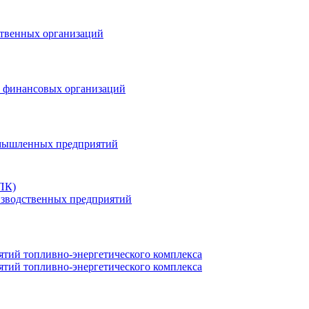
ственных организаций
и финансовых организаций
омышленных предприятий
ПК)
изводственных предприятий
тий топливно-энергетического комплекса
тий топливно-энергетического комплекса