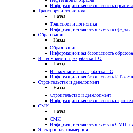
Нефтегазовая отрасль
Информационная безопасность организа
Транспорт и логистика
Назад
Транспорт и логистика
Информационная безопасность сферы ло
Образование
Назад
Образование
Информационная безопасность образов
ИТ‑компании и разработка ПО
Назад
ИТ‑компании и разработка ПО
Информационная безопасность ИТ-комп
Строительство и девелопмент
Назад
Строительство и девелопмент
Информационная безопасность строите
СМИ
Назад
СМИ
Информационная безопасность СМИ и 
Электронная коммерция