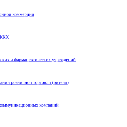
ронной коммерции
 ЖКХ
ских и фармацевтических учреждений
аний розничной торговли (ритейл)
екоммуникационных компаний