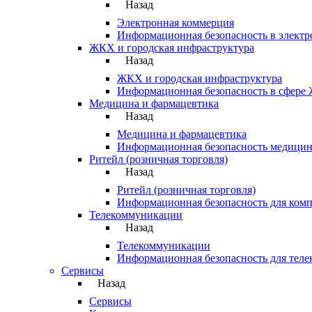
Назад
Электронная коммерция
Информационная безопасность в элект
ЖКХ и городская инфраструктура
Назад
ЖКХ и городская инфраструктура
Информационная безопасность в сфере
Медицина и фармацевтика
Назад
Медицина и фармацевтика
Информационная безопасность медицин
Ритейл (розничная торговля)
Назад
Ритейл (розничная торговля)
Информационная безопасность для комп
Телекоммуникации
Назад
Телекоммуникации
Информационная безопасность для тел
Сервисы
Назад
Сервисы