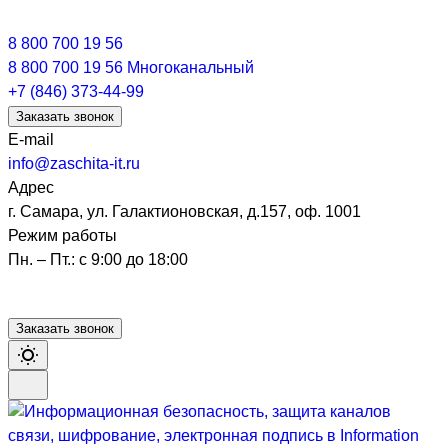
8 800 700 19 56
8 800 700 19 56
Многоканальный
+7 (846) 373-44-99
Заказать звонок
E-mail
info@zaschita-it.ru
Адрес
г. Самара, ул. Галактионовская, д.157, оф. 1001
Режим работы
Пн. – Пт.: с 9:00 до 18:00
Заказать звонок