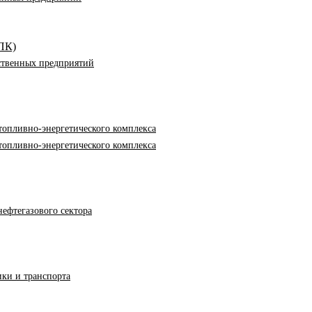
ПК)
ственных предприятий
опливно-энергетического комплекса
опливно-энергетического комплекса
ефтегазового сектора
ки и транспорта