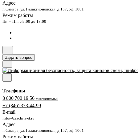
Адрес
г. Самара, ул. Галактионовская, д.157, оф. 1001
Режим работы
Пн. – Пт.: с 9:00 до 18:00
Задать вопрос
Телефоны
8 800 700 19 56
Многоканальный
+7 (846) 373-44-99
E-mail
info@zaschita-it.ru
Адрес
г. Самара, ул. Галактионовская, д.157, оф. 1001
Режим работы