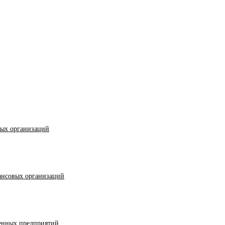
ных организаций
ансовых организаций
енных предприятий