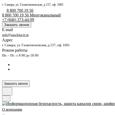
г. Самара, ул. Галактионовская, д.157, оф. 1001
8 800 700 19 56
8 800 700 19 56
Многоканальный
+7 (846) 373-44-99
Заказать звонок
E-mail
info@zaschita-it.ru
Адрес
г. Самара, ул. Галактионовская, д.157, оф. 1001
Режим работы
Пн. – Пт.: с 9:00 до 18:00
Заказать звонок
О компании