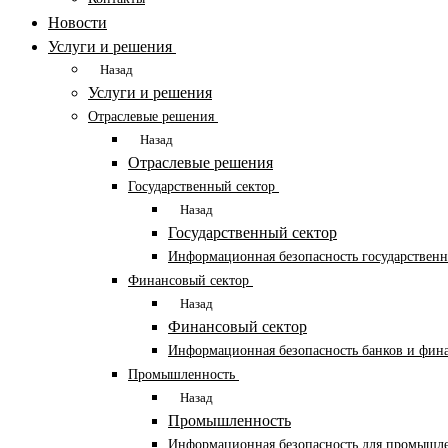
Новости
Услуги и решения
Назад
Услуги и решения
Отраслевые решения
Назад
Отраслевые решения
Государственный сектор
Назад
Государственный сектор
Информационная безопасность государствен
Финансовый сектор
Назад
Финансовый сектор
Информационная безопасность банков и фин
Промышленность
Назад
Промышленность
Информационная безопасность для промышл