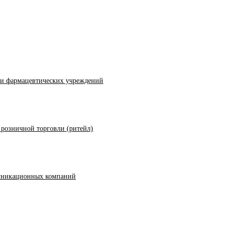
и фармацевтических учреждений
розничной торговли (ритейл)
муникационных компаний